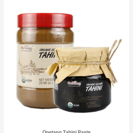
Onetang Tahini Paste