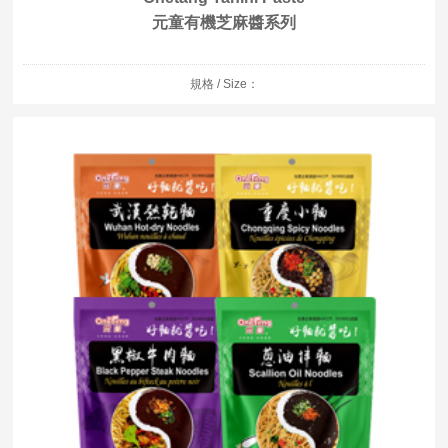
元童有機芝麻醬系列
規格 / Size：