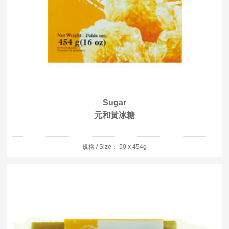
Sugar
元和黃冰糖
規格 / Size： 50 x 454g