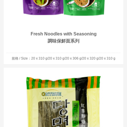
Fresh Noodles with Seasoning
調味保鮮面系列
規格 / Size：20 x 310 g/20 x 310 g/20 x 306 g/20 x 320 g/20 x 310 g