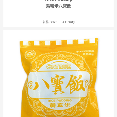
紫糯米八寶飯
規格 / Size：24 x 200g