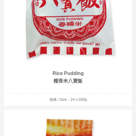
Rice Pudding
糯香米八寶飯
規格 / Size：24 x 200g