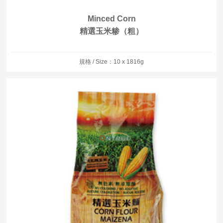
Minced Corn
精選玉米糁（粗）
規格 / Size：10 x 1816g