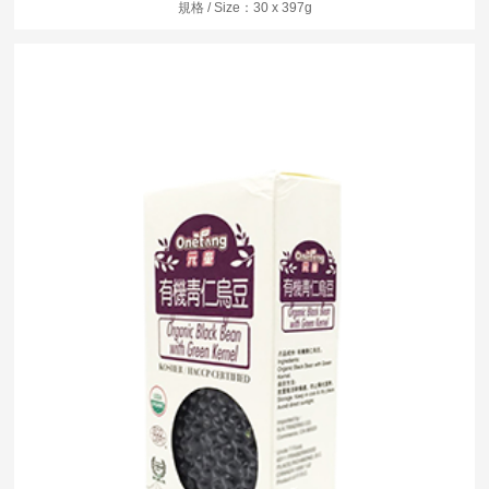
規格 / Size：30 x 397g