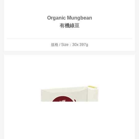
Organic Mungbean
有機綠豆
規格 / Size：30x 397g