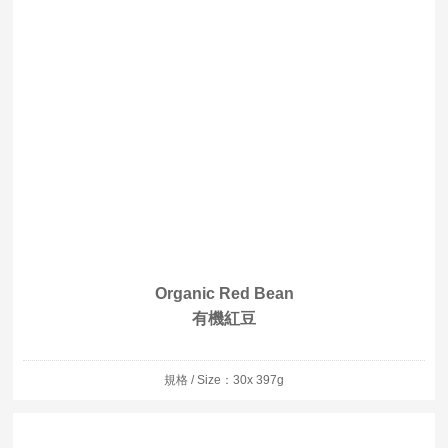
Organic Red Bean
有機紅豆
規格 / Size：30x 397g