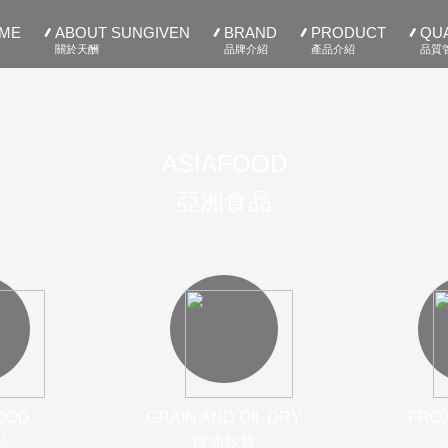
ME
ABOUT SUNGIVEN
BRAND
PRODUCT
QUA
關於天酬
品牌介紹
產品介紹
品質
ASIAFOOD
亞洲食品
OOD
GRAIN AND OIL DRY
FRO
品
糧油乾貨