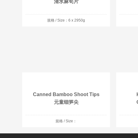
清水麻筍片
規格 / Size：6 x 2950g
Canned Bamboo Shoot Tips
元童细笋尖
規格 / Size：