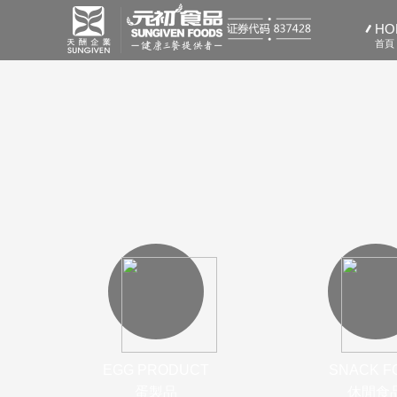
HO
首頁
EGG PRODUCT
SNACK F
蛋製品
休閒食