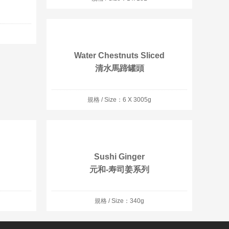
Water Chestnuts Sliced
清水馬蹄罐頭
規格 / Size：6 X 3005g
Sushi Ginger
元和-寿司姜系列
規格 / Size：340g