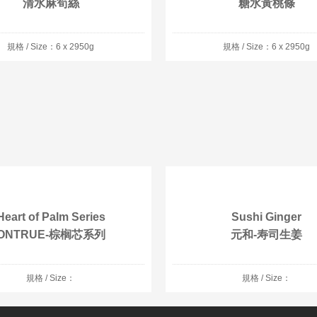
清水麻筍絲
糖水黃桃條
規格 / Size：6 x 2950g
規格 / Size：6 x 2950g
Heart of Palm Series
Sushi Ginger
ONTRUE-棕榈芯系列
元和-寿司生姜
規格 / Size：
規格 / Size：