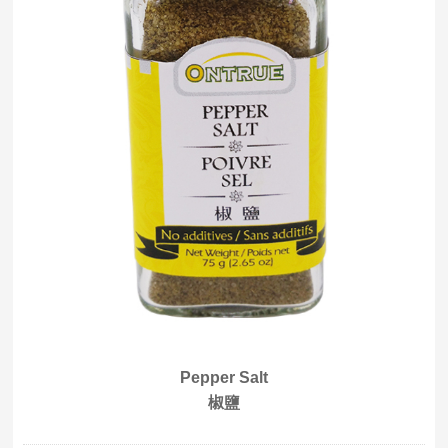
Pepper Salt
椒鹽