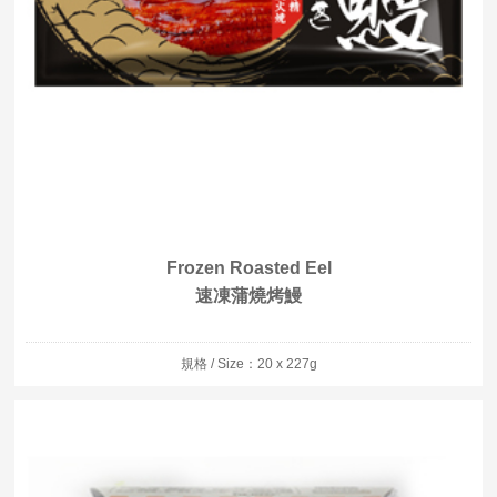
Frozen Roasted Eel
速凍蒲燒烤鰻
規格 / Size：20 x 227g