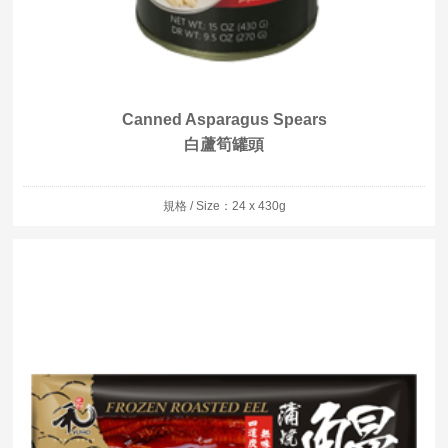
Canned Asparagus Spears
白蘆筍罐頭
規格 / Size：24 x 430g