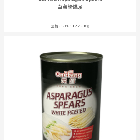
白蘆筍罐頭
規格 / Size：12 x 800g