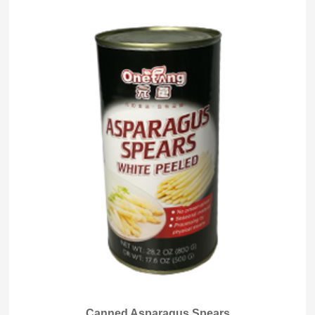
Canned Asparagus Spears