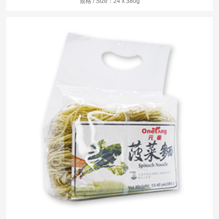
規格 / Size：24 x 380g