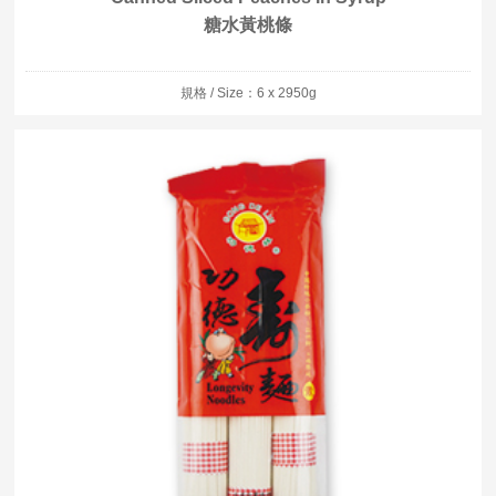
糖水黃桃條
規格 / Size：6 x 2950g