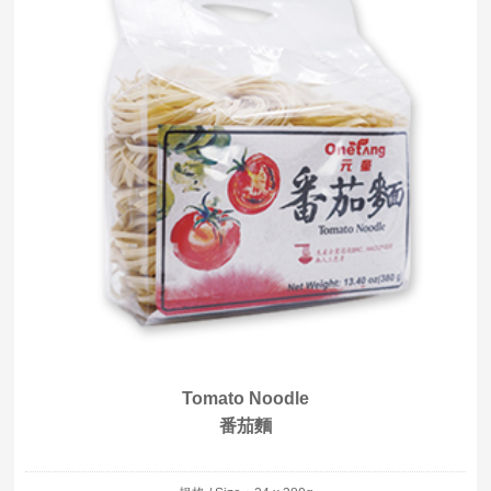
Tomato Noodle
番茄麵