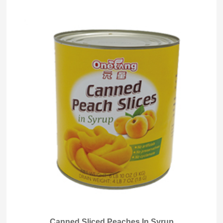
Canned Sliced Peaches In Syrup