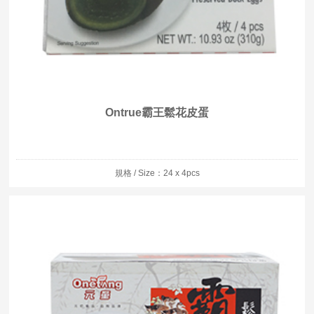
Ontrue霸王鬆花皮蛋
規格 / Size：24 x 4pcs