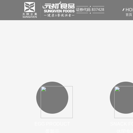
HO
首頁
EGG PRODUCT
SNACK F
蛋製品
休閒食