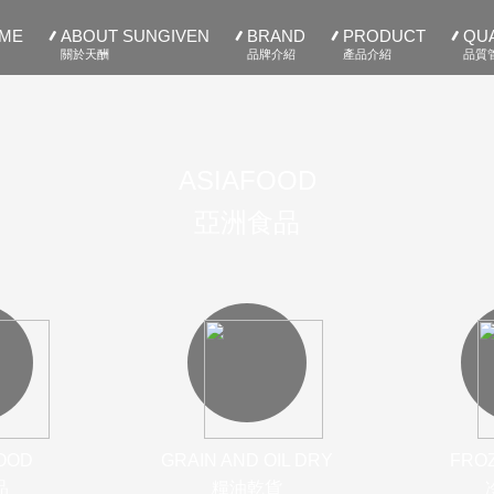
ME
ABOUT SUNGIVEN
BRAND
PRODUCT
QUA
關於天酬
品牌介紹
產品介紹
品質
ASIAFOOD
亞洲食品
OOD
GRAIN AND OIL DRY
FRO
品
糧油乾貨