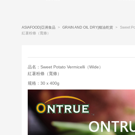
ASIAFOOD|亞洲食品
>
GRAIN AND OIL DRY|糧油乾貨
>
Sweet Po
紅薯粉條（寬條）
品名：Sweet Potato Vermicelli（Wide）
紅薯粉條（寬條）
规格：30 x 400g