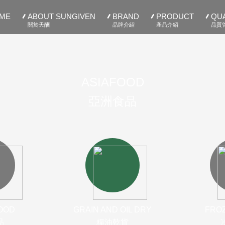
ME
ABOUT SUNGIVEN
BRAND
PRODUCT
QUA
關於天酬
品牌介紹
產品介紹
品質
ASIAFOOD
亞洲食品
OOD
GRAIN AND OIL DRY
FRO
品
糧油乾貨