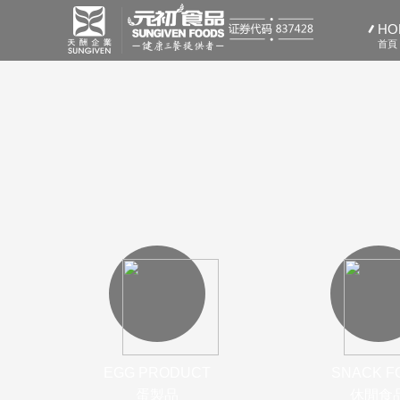
HO
首頁
EGG PRODUCT
SNACK F
蛋製品
休閒食