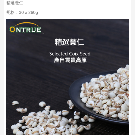
精選薏仁
规格：30 x 260g