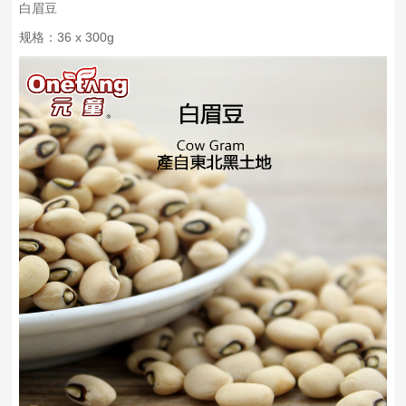
白眉豆
规格：36 x 300g