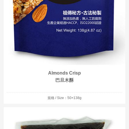
Almonds Crisp
巴旦木酥
規格 / Size：50×138g