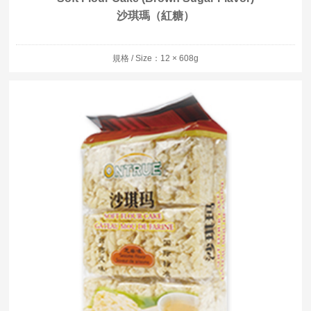
沙琪瑪（紅糖）
規格 / Size：12 × 608g