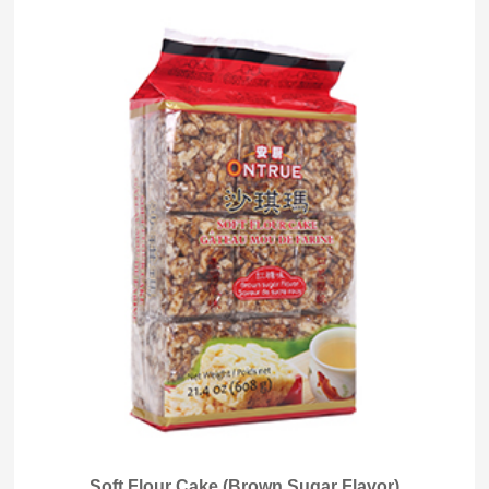
Soft Flour Cake (Brown Sugar Flavor)