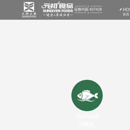
HO
首頁
SEAFOOD
海產品