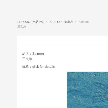
PRODUCT|产品介绍
>
SEAFOOD|海產品
>
Salmon
三文魚
品名：Salmon
三文魚
规格：click for details